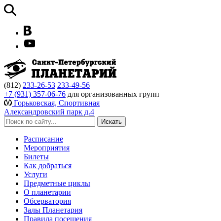
(812)
233-26-53
233-49-56
+7 (931) 357-06-76
для организованных групп
Горьковская, Спортивная
Александровский парк д.4
Расписание
Мероприятия
Билеты
Как добраться
Услуги
Предметные циклы
О планетарии
Обсерватория
Залы Планетария
Правила посещения